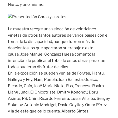
Nieto, y uno mismo.
La muestra recoge una selección de veinticinco
viñetas de otros tantos autores de varios países con el
tema de la discapacidad, aunque fueron más de
doscientos los que aportaron su trabajo a esta
causa. José Manuel González Huesa comentó la
intención de publicar el total de estas obras para que
todos pudieran disfrutar de ellas.
En la exposición se pueden ver las de Forges, Plantu,
Gallego y Rey, Nani, Puebla, Juan Ballesta, Guaico,
Ricardo, Caín, José María Nieto, Ros, Francesc Rovira,
Liang Junqi, El Chicotriste, Dmitry Kononov, Doru
Axinte, RB, Chiri, Ricardo Ferreira, Luisa Villalba, Sergey
Sokolov, Antonio Madrigal, David Goytia y Omar Pérez,
y la de este que os lo cuenta, Alberto Sintes.