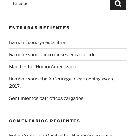
Buscar
Buscar
por:
ENTRADAS RECIENTES
Ramón Esono ya está libre.
Ramón Esono. Cinco meses encarcelado.
Manifiesto #HumorAmenazado
Ramón Esono Ebalé. Courage in cartooning award
2017.
Sentimientos patrióticos cargados
COMENTARIOS RECIENTES
Rubén Sintes
en
Manifiesto #HumorAmenazado