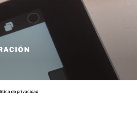
ración
lítica de privacidad