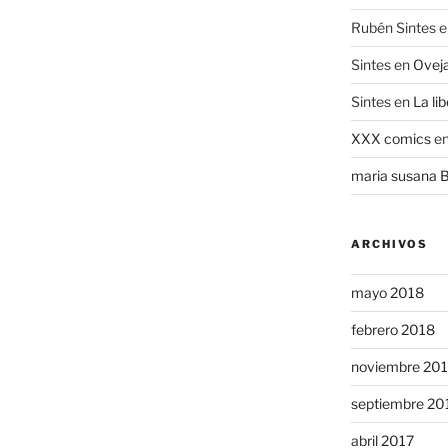
Rubén Sintes
e
Sintes
en
Oveja
Sintes
en
La li
XXX comics
e
maria susana 
ARCHIVOS
mayo 2018
febrero 2018
noviembre 20
septiembre 20
abril 2017