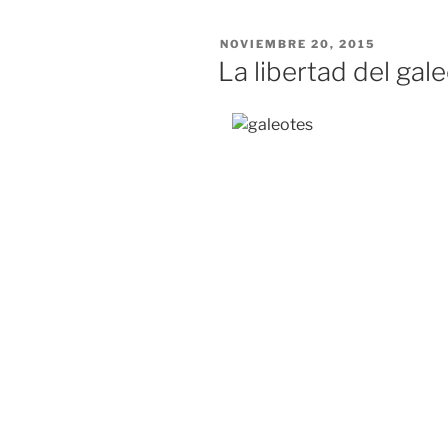
PUBLICADO
NOVIEMBRE 20, 2015
EL
La libertad del gal