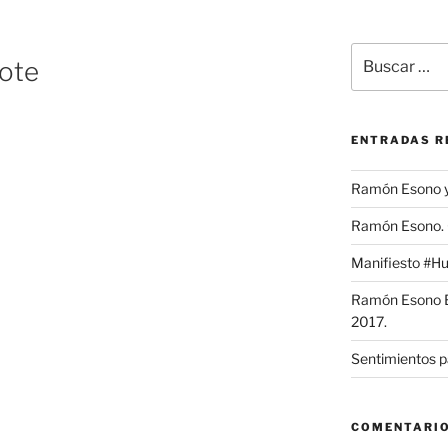
Buscar
eote
por:
ENTRADAS R
Ramón Esono ya
Ramón Esono. 
Manifiesto #
Ramón Esono Eb
2017.
Sentimientos p
COMENTARIO