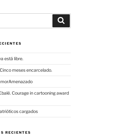
Buscar
ECIENTES
 está libre.
Cinco meses encarcelado.
HumorAmenazado
alé. Courage in cartooning award
atrióticos cargados
S RECIENTES