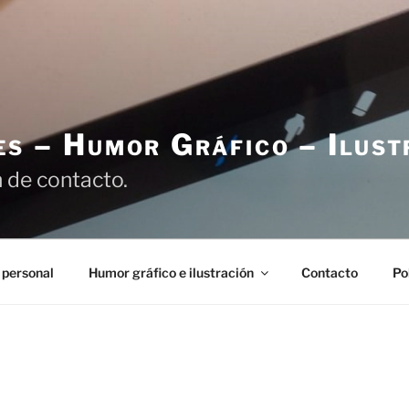
es – Humor Gráfico – Ilust
 de contacto.
 personal
Humor gráfico e ilustración
Contacto
Po