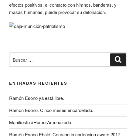
efectos positivos, el contacto con himnos, banderas, y
masas humanas, puede provocar su detonación.
Buscar
Buscar
por:
ENTRADAS RECIENTES
Ramón Esono ya está libre.
Ramón Esono. Cinco meses encarcelado.
Manifiesto #HumorAmenazado
Ramón Esono Ebalé. Courage in cartooning award 2017.