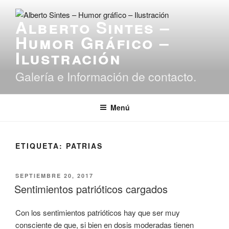
Saltar
al
Alberto Sintes –
contenido
Humor Gráfico –
Ilustración
Galería e Información de contacto.
Menú
ETIQUETA:
PATRIAS
PUBLICADO
SEPTIEMBRE 20, 2017
EL
Sentimientos patrióticos cargados
Con los sentimientos patrióticos hay que ser muy
consciente de que, si bien en dosis moderadas tienen