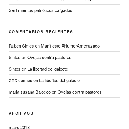
Sentimientos patrióticos cargados
COMENTARIOS RECIENTES
Rubén Sintes
en
Manifiesto #HumorAmenazado
Sintes
en
Ovejas contra pastores
Sintes
en
La libertad del galeote
XXX comics
en
La libertad del galeote
maria susana Balocco
en
Ovejas contra pastores
ARCHIVOS
mayo 2018